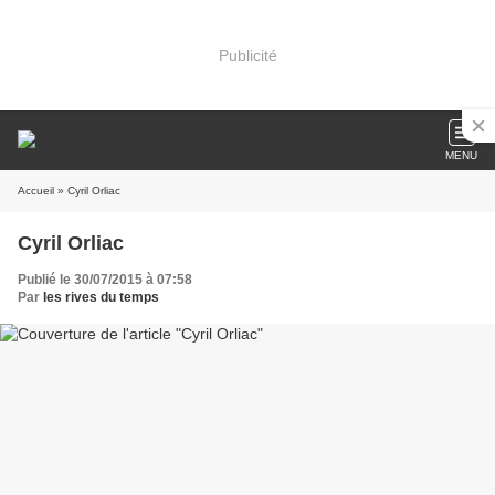
Publicité
MENU
Accueil
» Cyril Orliac
Cyril Orliac
Publié le 30/07/2015 à 07:58
Par
les rives du temps