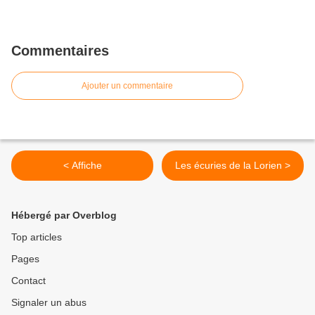
Commentaires
Ajouter un commentaire
< Affiche
Les écuries de la Lorien >
Hébergé par Overblog
Top articles
Pages
Contact
Signaler un abus